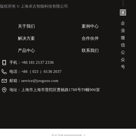
版权所有 ©
上海卓古智能科技有限公司
企
关于我们
案例中心
业
微
解决方案
合作伙伴
信
产品中心
联系我们
公
众
手机：
+86 181 2137 2336
号
电话：
+86（ 021 ）6136 2037
邮箱：
service@joogooo.com
地址：
上海市上海市普陀区曹杨路1788号T9幢906室
京ICP备00000000号-1