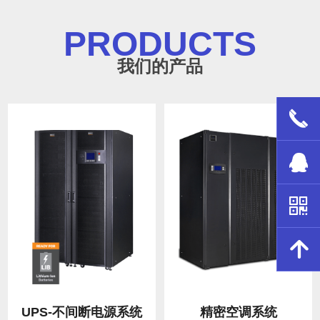
PRODUCTS
我们的产品
끅
뀩
낃
녕
UPS-不间断电源系统
精密空调系统